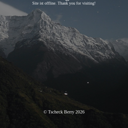
Site ist offline. Thank you for visiting!
© Tscheck Berry 2026